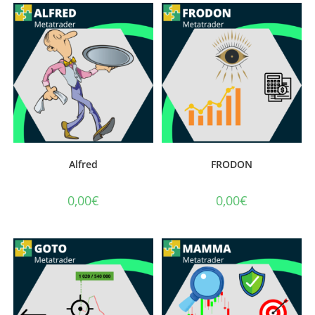
Alfred
FRODON
0,00
€
0,00
€