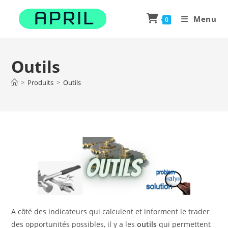
Skip
to
Menu
0
content
Outils
>
Produits
>
Outils
A côté des indicateurs qui calculent et informent le trader
des opportunités possibles, il y a les
outils
qui permettent