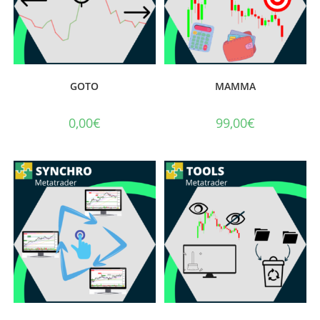
GOTO
MAMMA
0,00
€
99,00
€