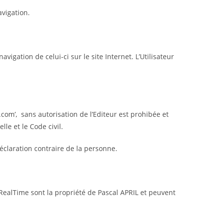
avigation.
vigation de celui-ci sur le site Internet. L’Utilisateur
h.com’, sans autorisation de l’Editeur est prohibée et
le et le Code civil.
déclaration contraire de la personne.
oRealTime sont la propriété de Pascal APRIL et peuvent