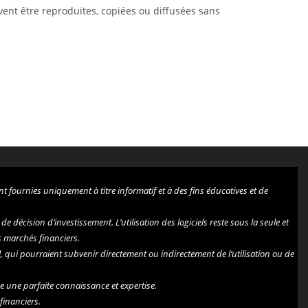
uvent être reproduites, copiées ou diffusées sans
t fournies uniquement à titre informatif et à des fins éducatives et de
décision d’investissement. L’utilisation des logiciels reste sous la seule et
s marchés financiers.
l, qui pourraient subvenir directement ou indirectement de l’utilisation ou de
de une parfaite connaissance et expertise.
financiers.