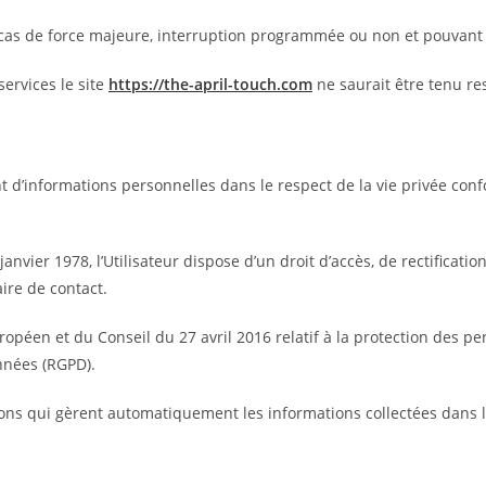
auf cas de force majeure, interruption programmée ou non et pouva
ervices le site
https://the-april-touch.com
ne saurait être tenu re
ent d’informations personnelles dans le respect de la vie privée con
 janvier 1978, l’Utilisateur dispose d’un droit d’accès, de rectificat
aire de contact.
opéen et du Conseil du 27 avril 2016 relatif à la protection des 
onnées (RGPD).
sions qui gèrent automatiquement les informations collectées dans 