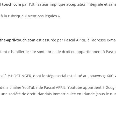
il-touch.com
par l’Utilisateur implique acceptation intégrale et sa
 à la rubrique « Mentions légales ».
/the-april-touch.com
est assurée par Pascal APRIL, à l’adresse e-ma
 d’habiller le site sont libres de droit ou appartiennent à Pasca
ociété HOSTINGER, dont le siège social est situé au Jonavos g. 60C,
 de la chaîne YouTube de Pascal APRIL. Youtube appartient à Googl
, une société de droit irlandais immatriculée en Irlande (sous le 