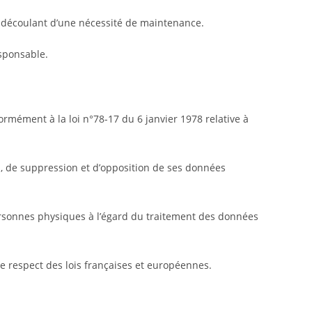
nt découlant d’une nécessité de maintenance.
sponsable.
formément à la loi n°78-17 du 6 janvier 1978 relative à
ion, de suppression et d’opposition de ses données
personnes physiques à l’égard du traitement des données
le respect des lois françaises et européennes.