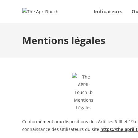
Skip
to
Indicateurs
Ou
content
Mentions légales
Conformément aux dispositions des Articles 6-III et 19 d
connaissance des Utilisateurs du site
https://the-april