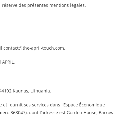
ns réserve des présentes mentions légales.
il contact@the-april-touch.com.
l APRIL.
 44192 Kaunas, Lithuania.
e et fournit ses services dans l’Espace Économique
numéro 368047), dont l’adresse est Gordon House, Barrow