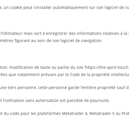
ite, un cookie peut s’installer automatiquement sur son logiciel de n
Utilisateur mais sert à enregistrer des informations relatives à la na
mètres figurant au sein de son logiciel de navigation.
tion, modification de toute ou partie du site ‘https://the-april-touc
elles que notamment prévues par le Code de la propriété intellectuel
d’une tiers personne, cette personne garde l’entière propriété sauf 
 l’utilisation sans autorisation est passible de poursuite.
nent du code pour les plateformes Metatrader 4, Metatrader 5 ou Pr