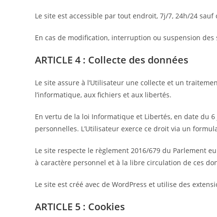
Le site est accessible par tout endroit, 7j/7, 24h/24 s
En cas de modification, interruption ou suspension des s
ARTICLE 4 : Collecte des données
Le site assure à l’Utilisateur une collecte et un traitem
l’informatique, aux fichiers et aux libertés.
En vertu de la loi Informatique et Libertés, en date du 6
personnelles. L’Utilisateur exerce ce droit via un formul
Le site respecte le règlement 2016/679 du Parlement eur
à caractère personnel et à la libre circulation de ces d
Le site est créé avec de WordPress et utilise des exten
ARTICLE 5 : Cookies