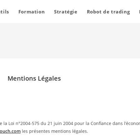
tils
Formation
Stratégie
Robot de trading
Mentions Légales
e la Loi n°2004-575 du 21 juin 2004 pour la Confiance dans l’économi
-touch.com
les présentes mentions légales.