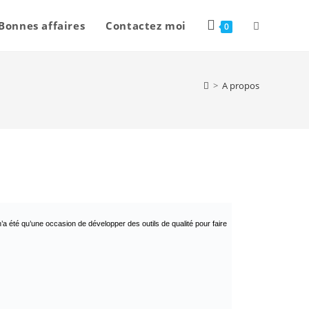
Bonnes affaires
Contactez moi
0
>
A propos
 été qu’une occasion de développer des outils de qualité pour faire