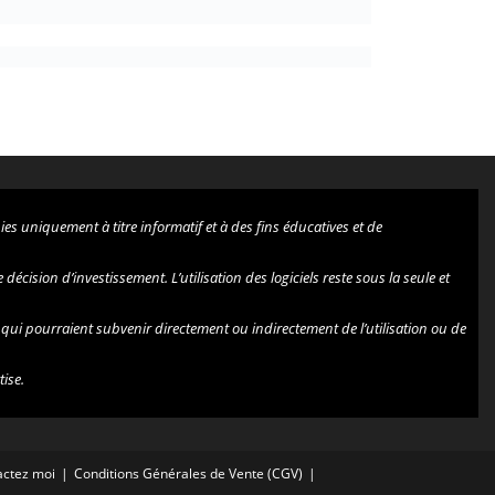
es uniquement à titre informatif et à des fins éducatives et de
cision d’investissement. L’utilisation des logiciels reste sous la seule et
, qui pourraient subvenir directement ou indirectement de l’utilisation ou de
tise.
actez moi
Conditions Générales de Vente (CGV)