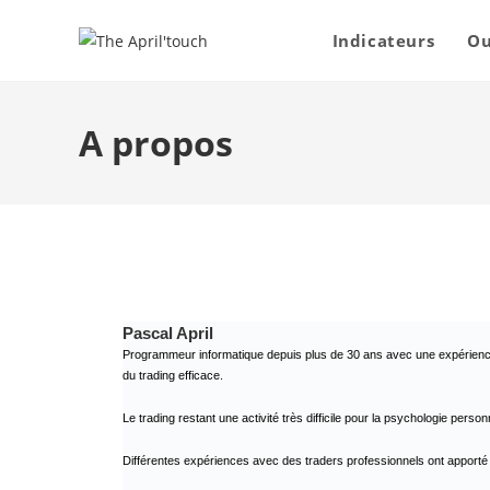
Indicateurs
Ou
A propos
Pascal April
Programmeur informatique depuis plus de 30 ans avec une expérience 
du trading efficace.
Le trading restant une activité très difficile pour la psychologie personnell
Différentes expériences avec des traders professionnels ont apporté un