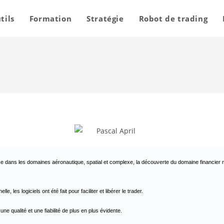
tils
Formation
Stratégie
Robot de trading
dans les domaines aéronautique, spatial et complexe, la découverte du domaine financier n’a
e, les logiciels ont été fait pour faciliter et libérer le trader.
e qualité et une fiabilité de plus en plus évidente.