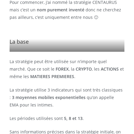
Pour commencer, j’ai nommé la stratégie CENTAURUS
mais c’est un
nom purement inventé
donc ne cherchez
pas ailleurs, c’est uniquement entre nous 🙂
La base
La stratégie peut être utilisée sur n’importe quel
marché. Que ce soit le
FOREX
, la
CRYPTO
, les
ACTIONS
et
même les
MATIERES PREMIERES
.
La stratégie utilise 3 indicateurs qui sont très classiques
:
3 moyennes mobiles exponentielles
qu’on appelle
EMA pour les intimes.
Les périodes utilisées sont
5, 8 et 13
.
Sans informations précises dans la stratégie initiale, on