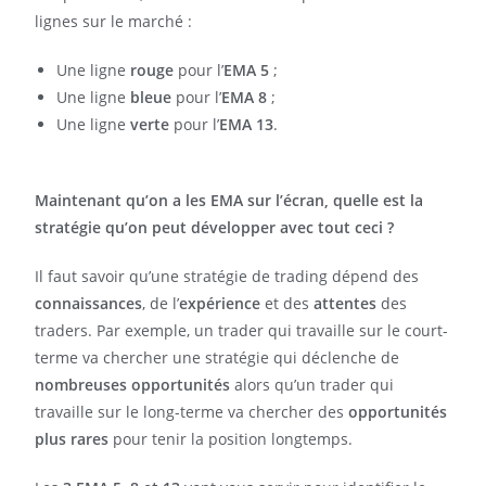
lignes sur le marché :
Une ligne
rouge
pour l’
EMA 5
;
Une ligne
bleue
pour l’
EMA 8
;
Une ligne
verte
pour l’
EMA 13
.
Maintenant qu’on a les EMA sur l’écran, quelle est la
stratégie qu’on peut développer avec tout ceci ?
Il faut savoir qu’une stratégie de trading dépend des
connaissances
, de l’
expérience
et des
attentes
des
traders. Par exemple, un trader qui travaille sur le court-
terme va chercher une stratégie qui déclenche de
nombreuses opportunités
alors qu’un trader qui
travaille sur le long-terme va chercher des
opportunités
plus rares
pour tenir la position longtemps.