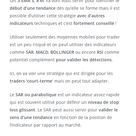
Les
3 EMA 5, 8 et 13
vont vous servir pour identifier le
début d’une tendance
dès qu’elle se forme mais il est
possible d’utiliser cette stratégie
avec d’autres
indicateurs
techniques et c’est
fortement conseillé
!
Utiliser seulement des moyennes mobiles pour trader
est un peu risqué et on peut utiliser des indicateurs
comme
SAR
,
MACD
,
BOLLINGER
ou encore
RSI
comme
potentiel complément
pour valider les détections
.
Ici, on va voir une stratégie qui est dirigée pour les
traders ‘court-terme’
mais on peut tout adapter.
Le
SAR ou parabolique
est un indicateur assez rapide
qui est souvent utilisé pour définir un
niveau de stop
loss glissant
. Le SAR peut aussi servir pour
valider le
sens d’une tendance
en fonction de la position de
l’indicateur par rapport au marché.