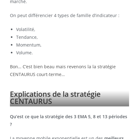
marché.
On peut différencier 4 types de famille d’indicateur :
Volatilité,
Tendance,
Momentum,
Volume.
Bon… C’est bien beau mais revenons la la stratégie
CENTAURUS court-terme…
Explications de la stratégie
CENTAURUS
Qu’est ce que la stratégie des 3 EMA 5, 8 et 13 périodes
?
La moyenne mobile exponentielle est un des
meilleurs