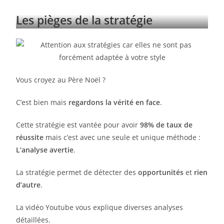
Les pièges de la stratégie
Vous croyez au Père Noël ?
C’est bien mais
regardons la vérité en face
.
Cette stratégie est vantée pour avoir
98% de taux de
réussite
mais c’est avec une seule et unique méthode :
L’analyse avertie
.
La stratégie permet de détecter des
opportunités
et
rien
d’autre
.
La vidéo Youtube vous explique diverses analyses
détaillées.