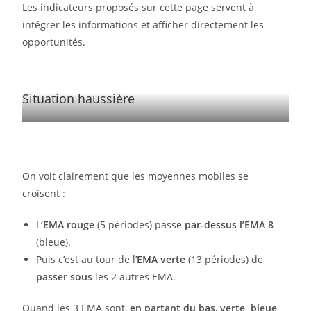
Les indicateurs proposés sur cette page servent à
intégrer les informations et afficher directement les
opportunités.
Situation haussière
On voit clairement que les moyennes mobiles se
croisent :
L
‘EMA rouge
(5 périodes) passe
par-dessus l’EMA 8
(bleue).
Puis c’est au tour de l’
EMA verte
(13 périodes) de
passer sous
les 2 autres EMA.
Quand les 3 EMA sont,
en partant du bas
,
verte, bleue