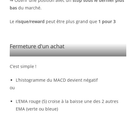
⇒ Ouvrir une position avec un
stop sous le dernier plus
bas
du marché.
Le
risque/reward
peut être plus grand que
1 pour 3
Fermeture d'un achat
C’est simple !
L’histogramme du MACD devient négatif
ou
L’EMA rouge (5) croise à la baisse une des 2 autres
EMA (verte ou bleue)