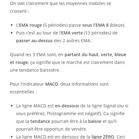
On voit clairement que les moyennes mobiles se
croisent :
L’
EMA rouge
(5 périodes) passe
sous l’EMA 8
(bleue).
Puis c’est au tour de l’
EMA verte
(13 périodes) de
passer au-dessus
des 2 autres EMA.
Quand les 3 EMA sont, en
partant du haut
,
verte, bleue
et rouge
, ça signifie que le marché est clairement dans
une tendance baissière.
Pour l’indicateur
MACD
, deux informations sont
essentielles :
La ligne MACD est
en-dessous
de la ligne Signal (ou si
vous préférez, l’histogramme est négatif). Ca signifie
que la
tendance
pourrait être à la
baisse
et qu’il
pourrait être opportun de vendre.
La ligne MACD est en-dessous de la
ligne ZÉRO
. Ceci