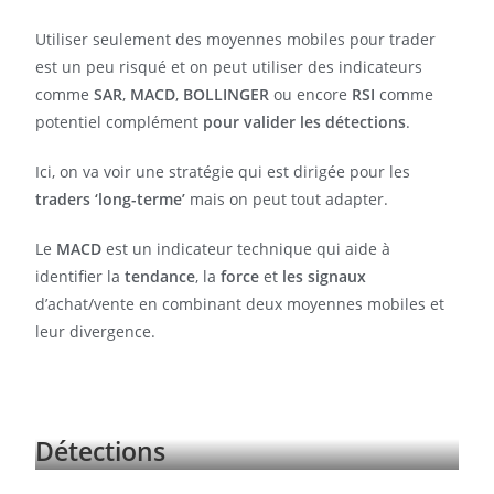
Utiliser seulement des moyennes mobiles pour trader
est un peu risqué et on peut utiliser des indicateurs
comme
SAR
,
MACD
,
BOLLINGER
ou encore
RSI
comme
potentiel complément
pour valider les détections
.
Ici, on va voir une stratégie qui est dirigée pour les
traders ‘long-terme’
mais on peut tout adapter.
Le
MACD
est un indicateur technique qui aide à
identifier la
tendance
, la
force
et
les signaux
d’achat/vente en combinant deux moyennes mobiles et
leur divergence.
Détections