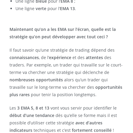
Une ligne
bleue
pour l’
EMA 8
;
Une ligne
verte
pour l’
EMA 13
.
Maintenant qu’on a les EMA sur l’écran, quelle est la
stratégie qu’on peut développer avec tout ceci ?
Il faut savoir qu’une stratégie de trading dépend des
connaissances
, de l’
expérience
et des
attentes
des
traders. Par exemple, un trader qui travaille sur le court-
terme va chercher une stratégie qui déclenche de
nombreuses opportunités
alors qu’un trader qui
travaille sur le long-terme va chercher des
opportunités
plus rares
pour tenir la position longtemps.
Les
3 EMA 5, 8 et 13
vont vous servir pour identifier le
début d’une tendance
dès qu’elle se forme mais il est
possible d’utiliser cette stratégie
avec d’autres
indicateurs
techniques et c’est
fortement conseillé
!