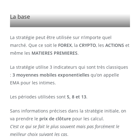
La base
La stratégie peut être utilisée sur n’importe quel
marché. Que ce soit le
FOREX
, la
CRYPTO
, les
ACTIONS
et
même les
MATIERES PREMIERES
.
La stratégie utilise 3 indicateurs qui sont très classiques
:
3 moyennes mobiles exponentielles
qu’on appelle
EMA pour les intimes.
Les périodes utilisées sont
5, 8 et 13
.
Sans informations précises dans la stratégie initiale, on
va prendre le
prix de clôture
pour les calcul.
C’est ce qui se fait le plus souvent mais pas forcément le
meilleur choix suivant les cas
.