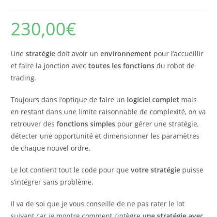
230,00
€
Une
stratégie
doit avoir un
environnement
pour l’accueillir
et faire la jonction avec
toutes les fonctions
du robot de
trading.
Toujours dans l’optique de faire un
logiciel complet
mais
en restant dans une limite raisonnable de complexité, on va
retrouver des
fonctions simples
pour gérer une stratégie,
détecter une opportunité et dimensionner les paramètres
de chaque nouvel ordre.
Le lot contient tout le code pour que
votre stratégie
puisse
s’intégrer sans problème.
Il va de soi que je vous conseille de ne pas rater le lot
suivant car je montre comment j’intègre
une stratégie avec