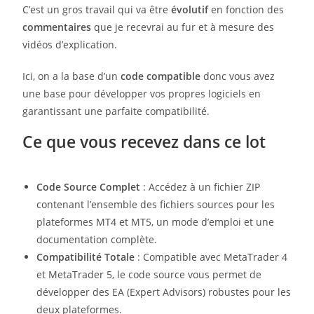
C’est un gros travail qui va être
évolutif
en fonction des
commentaires
que je recevrai au fur et à mesure des
vidéos d’explication.
Ici, on a la base d’un
code compatible
donc vous avez
une base pour développer vos propres logiciels en
garantissant une parfaite compatibilité.
Ce que vous recevez dans ce lot
Code Source Complet
: Accédez à un fichier ZIP
contenant l’ensemble des fichiers sources pour les
plateformes MT4 et MT5, un mode d’emploi et une
documentation complète.
Compatibilité Totale
: Compatible avec MetaTrader 4
et MetaTrader 5, le code source vous permet de
développer des EA (Expert Advisors) robustes pour les
deux plateformes.