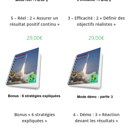
5 – Réel : 2 « Assurer un
3 – Efficacité : 2 « Définir des
résultat positif continu »
objectifs réalistes »
29,00
€
29,00
€
Bonus « 6 stratégies
4 – Démo : 3 « Réaction
expliquées »
devant les résultats »