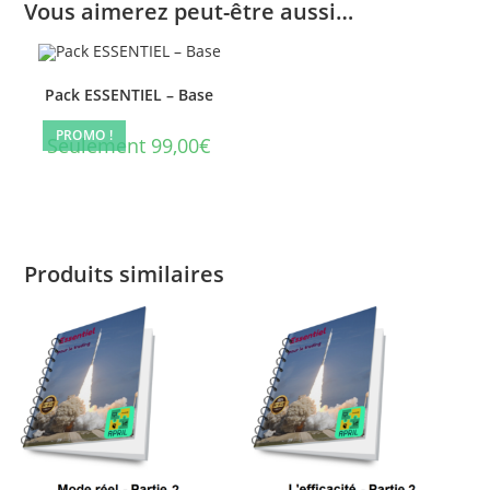
Vous aimerez peut-être aussi…
Pack ESSENTIEL – Base
PROMO !
Seulement 99,00€
Produits similaires