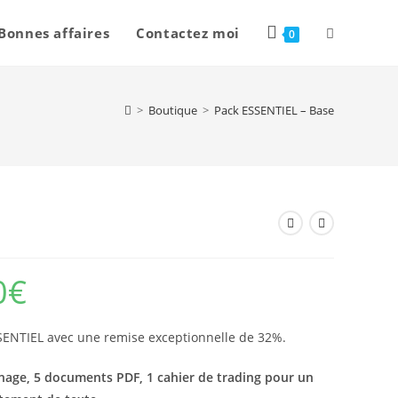
Bonnes affaires
Contactez moi
0
>
Boutique
>
Pack ESSENTIEL – Base
0€
SSENTIEL avec une remise exceptionnelle de 32%.
nnage, 5 documents PDF, 1 cahier de trading pour un