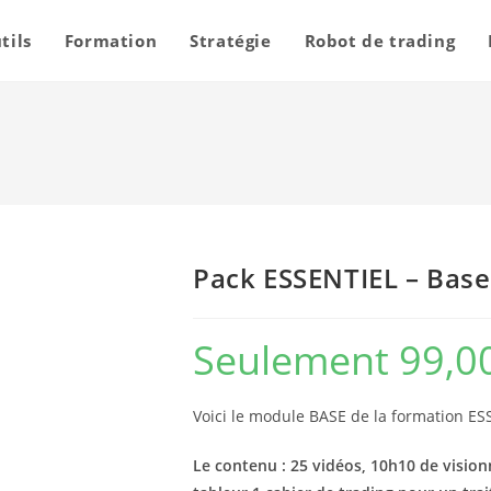
tils
Formation
Stratégie
Robot de trading
Pack ESSENTIEL – Base
Seulement 99,0
Voici le module BASE de la formation E
Le contenu : 25 vidéos, 10h10 de visio