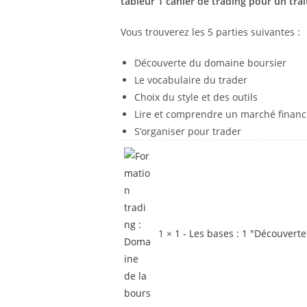
tableur 1 cahier de trading pour un tra
Vous trouverez les 5 parties suivantes :
Découverte du domaine boursier
Le vocabulaire du trader
Choix du style et des outils
Lire et comprendre un marché financ
S’organiser pour trader
1 ×
1 - Les bases : 1 "Découvert