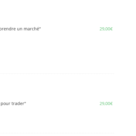
omprendre un marché"
29,00
€
r pour trader"
29,00
€