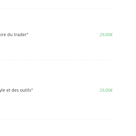
aire du trader"
29,00
€
yle et des outils"
29,00
€