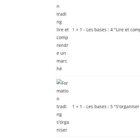
1 ×
1 - Les bases : 4 "Lire et c
1 ×
1 - Les bases : 5 "S'organise