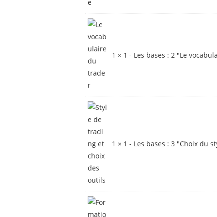
1 ×
1 - Les bases : 2 "Le vocabul
1 ×
1 - Les bases : 3 "Choix du st