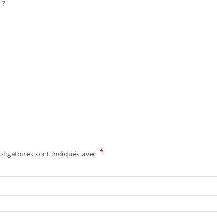
 ?
*
ligatoires sont indiqués avec