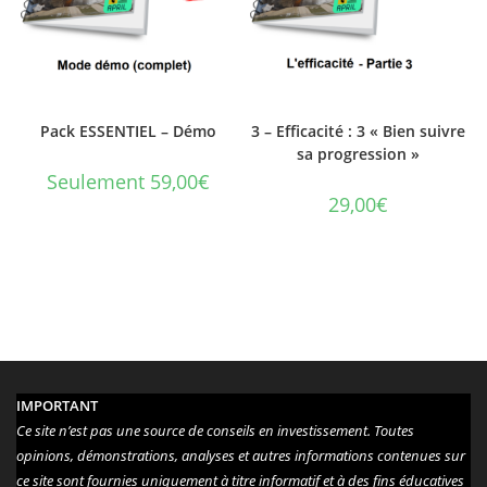
Pack ESSENTIEL – Démo
3 – Efficacité : 3 « Bien suivre
sa progression »
Seulement 59,00€
29,00
€
IMPORTANT
Ce site n’est pas une source de conseils en investissement. Toutes
opinions, démonstrations, analyses et autres informations contenues sur
ce site sont fournies uniquement à titre informatif et à des fins éducatives