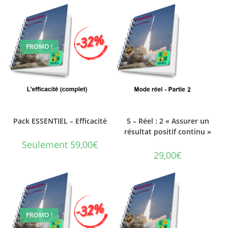
PROMO !
Pack ESSENTIEL – Efficacité
5 – Réel : 2 « Assurer un
résultat positif continu »
Seulement 59,00€
29,00
€
PROMO !