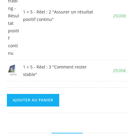
1 ×
5 - Réel : 2 "Assurer un résultat
29,00
€
positif continu"
1 ×
5 - Réel : 3 "Comment rester
29,00
€
stable"
AJOUTER AU PANIER