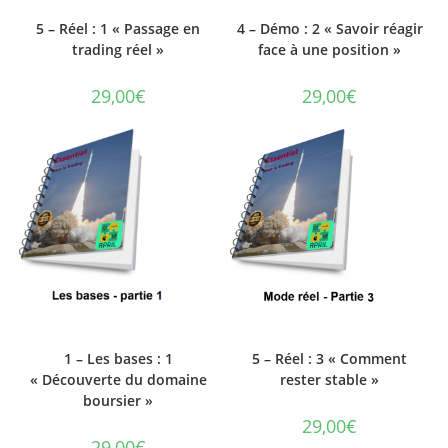
5 – Réel : 1 « Passage en
4 – Démo : 2 « Savoir réagir
trading réel »
face à une position »
29,00
€
29,00
€
1 – Les bases : 1
5 – Réel : 3 « Comment
« Découverte du domaine
rester stable »
boursier »
29,00
€
29,00
€