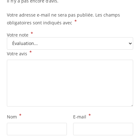
Il n’y a pas encore d’avis.
Votre adresse e-mail ne sera pas publiée.
Les champs
*
obligatoires sont indiqués avec
*
Votre note
*
Votre avis
*
*
Nom
E-mail