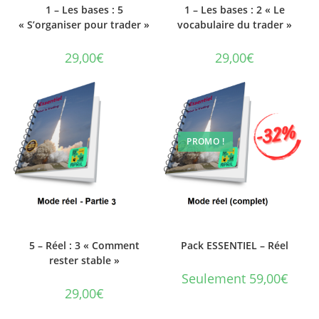
1 – Les bases : 5
1 – Les bases : 2 « Le
« S’organiser pour trader »
vocabulaire du trader »
29,00
€
29,00
€
PROMO !
5 – Réel : 3 « Comment
Pack ESSENTIEL – Réel
rester stable »
Seulement 59,00€
29,00
€