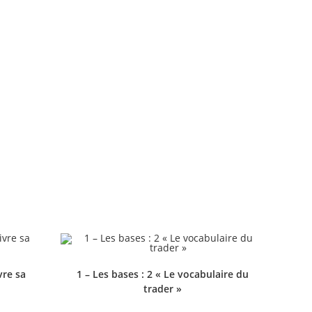
vre sa
1 – Les bases : 2 « Le vocabulaire du
trader »