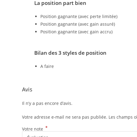
La position part bien
Position gagnante (avec perte limitée)
Position gagnante (avec gain assuré)
Position gagnante (avec gain accru)
Bilan des 3 styles de position
A faire
Avis
Il n’y a pas encore d’avis.
Votre adresse e-mail ne sera pas publiée.
Les champs ob
*
Votre note