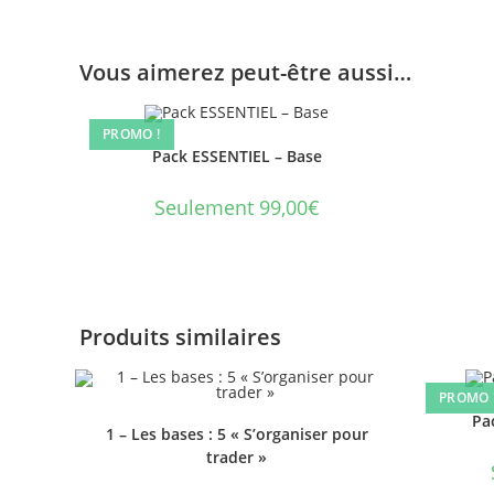
Vous aimerez peut-être aussi…
PROMO !
Pack ESSENTIEL – Base
Seulement 99,00€
Produits similaires
PROMO 
Pac
1 – Les bases : 5 « S’organiser pour
trader »