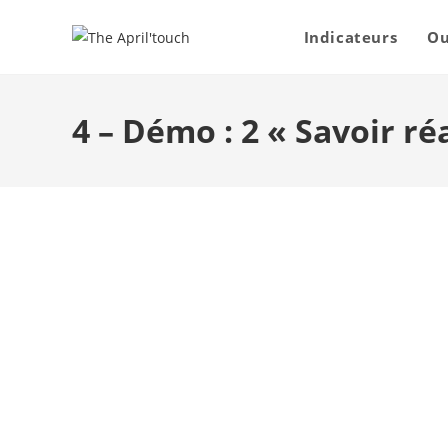
Indicateurs
Ou
4 – Démo : 2 « Savoir ré