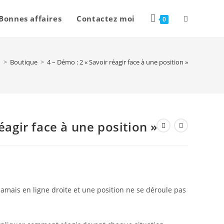
Bonnes affaires
Contactez moi
0
>
Boutique
>
4 – Démo : 2 « Savoir réagir face à une position »
éagir face à une position »
amais en ligne droite et une position ne se déroule pas