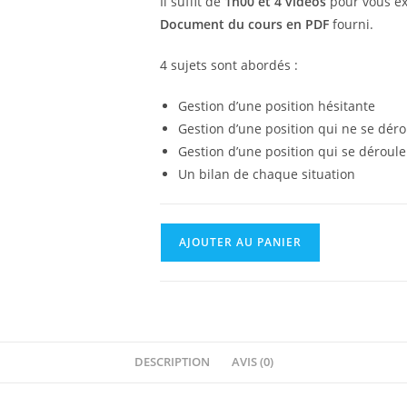
Il suffit de
1h00 et 4 vidéos
pour vous ex
Document du cours en PDF
fourni.
4 sujets sont abordés :
Gestion d’une position hésitante
Gestion d’une position qui ne se dér
Gestion d’une position qui se déroule
Un bilan de chaque situation
AJOUTER AU PANIER
DESCRIPTION
AVIS (0)