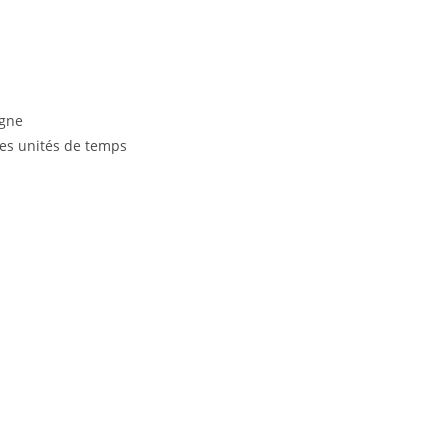
igne
les unités de temps