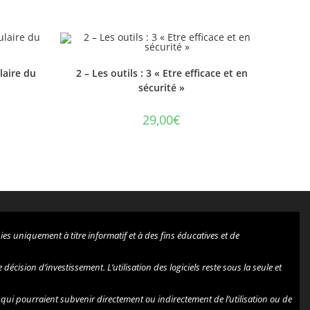
laire du
2 – Les outils : 3 « Etre efficace et en
sécurité »
29,00
€
es uniquement à titre informatif et à des fins éducatives et de
cision d’investissement. L’utilisation des logiciels reste sous la seule et
, qui pourraient subvenir directement ou indirectement de l’utilisation ou de