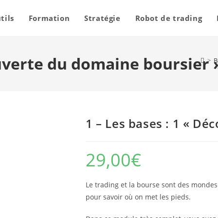
tils
Formation
Stratégie
Robot de trading
ouverte du domaine boursier 
>
B
1 – Les bases : 1 « Dé
29,00
€
Le trading et la bourse sont des mondes
pour savoir où on met les pieds.