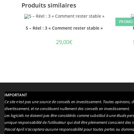
Produits similaires
PROMO 
5 – Réel : 3 « Comment rester stable »
29,00
€
IMPORTANT
Ce site n’est pas une source de conseils en investissement. Toutes opinions, 
divertissement, et ne constituent nullement des conseils en investissement.
Les logiciels ne doivent pas être considérés comme substitut à une étude person
unique responsabilité de l’utilisateur qui doit être pleinement conscient des
Pascal April n’acceptera aucune responsabilité pour toutes pertes ou dommages,