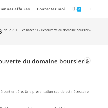
Bonnes affaires
Contactez moi
0
»
outique
>
1 – Les bases : 1 « Découverte du domaine boursier »
couverte du domaine boursier »
 à part entière. Une présentation rapide est nécessaire