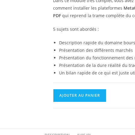
Dans ce module très complet, vous avez
comment installer les plateformes
Meta
PDF
qui reprend la trame complète du c
5 sujets sont abordés :
Description rapide du domaine bours
Présentation des différents marchés
Présentation du fonctionnement des 
Présentation de la dure réalité du tr
Un bilan rapide de ce qui est juste ut
AJOUTER AU PANIER