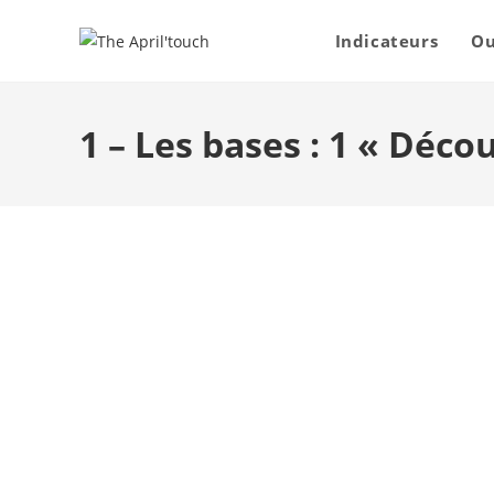
Indicateurs
Ou
1 – Les bases : 1 « Déc